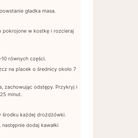
 powstanie gładka masa.
 pokrojone w kostkę i rozcieraj
8–10 równych części.
zcz na placek o średnicy około 7
, zachowując odstępy. Przykryj i
25 minut.
w środku każdej drożdżówki.
 następnie dodaj kawałki