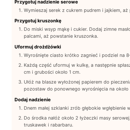
Przygotuj nadzienie serowe
Wymieszaj serek z cukrem pudrem i jajkiem, aż
Przygotuj kruszonkę
Do miski wsyp mąkę i cukier. Dodaj zimne masło
palcami, aż powstanie kruszonka.
Uformuj drożdżówki
Wyrośnięte ciasto krótko zagnieć i podziel na 
Każdą część uformuj w kulkę, a następnie spłas
cm i grubości około 1 cm.
Ułóż na blasze wyłożonej papierem do pieczenia
pozostaw do ponownego wyrośnięcia na około 
Dodaj nadzienie
Dnem małej szklanki zrób głębokie wgłębienie 
Do środka nałóż około 2 łyżeczki masy serowej,
truskawek i rabarbaru.