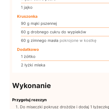
1
jajko
Kruszonka
90
g
mąki pszennej
60
g
drobnego cukru do wypieków
60
g
zimnego masła
pokrojone w kostkę
Dodatkowo
1
żółtko
2
łyżki
mleka
Wykonanie
Przygotuj rozczyn
Do miseczki pokrusz drożdże i dodaj 1 łyżeczkę